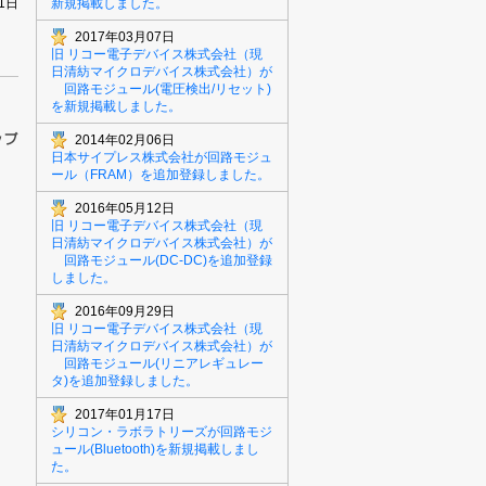
31日
新規掲載しました。
2017年03月07日
旧 リコー電子デバイス株式会社（現
日清紡マイクロデバイス株式会社）が
回路モジュール(電圧検出/リセット)
を新規掲載しました。
2014年02月06日
日本サイプレス株式会社が回路モジュ
ール（FRAM）を追加登録しました。
2016年05月12日
旧 リコー電子デバイス株式会社（現
日清紡マイクロデバイス株式会社）が
回路モジュール(DC-DC)を追加登録
しました。
2016年09月29日
旧 リコー電子デバイス株式会社（現
日清紡マイクロデバイス株式会社）が
回路モジュール(リニアレギュレー
タ)を追加登録しました。
2017年01月17日
シリコン・ラボラトリーズが回路モジ
ュール(Bluetooth)を新規掲載しまし
た。