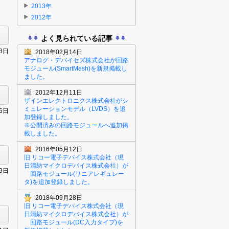
2013年
2012年
よく見られている記事
28日
2018年02月14日
アナログ・デバイセズ株式会社が回路
モジュール(SmartMesh)を新規掲載し
ました。
2012年12月11日
ザインエレクトロニクス株式会社がシ
ミュレーションモデル（LVDS）を追
26日
加登録しました。
※公開済みの回路モジュールへ追加掲
載しました。
2016年05月12日
旧 リコー電子デバイス株式会社（現
日清紡マイクロデバイス株式会社）が
29日
回路モジュール(リニアレギュレー
タ)を追加登録しました。
2018年09月28日
旧 リコー電子デバイス株式会社（現
日清紡マイクロデバイス株式会社）が
回路モジュール(DC入力タイプ)を