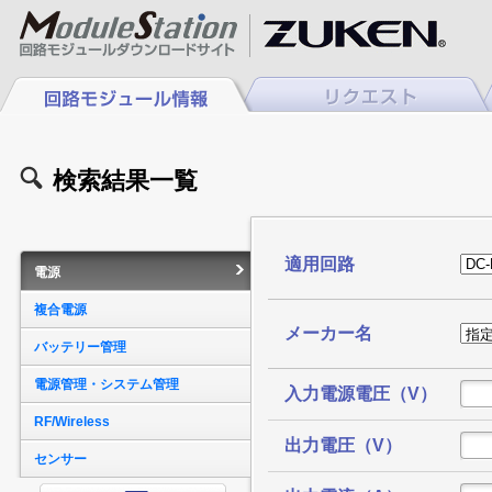
検索結果一覧
適用回路
電源
複合電源
メーカー名
バッテリー管理
電源管理・システム管理
入力電源電圧（V）
RF/Wireless
出力電圧（V）
センサー