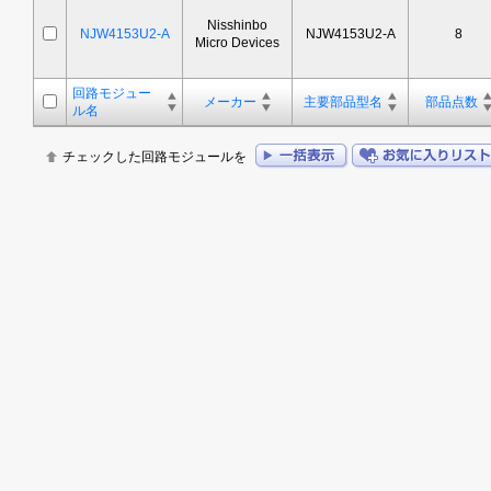
Nisshinbo
NJW4153U2-A
NJW4153U2-A
8
Micro Devices
回路モジュー
メーカー
主要部品型名
部品点数
ル名
チェックした回路モジュールを