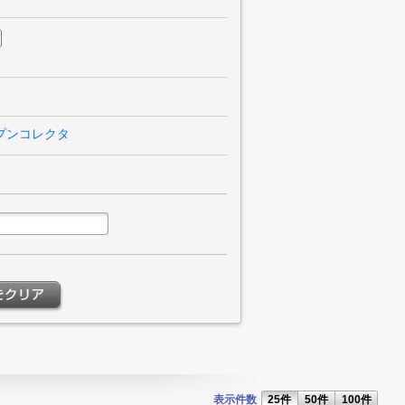
プンコレクタ
表示件数
25件
50件
100件