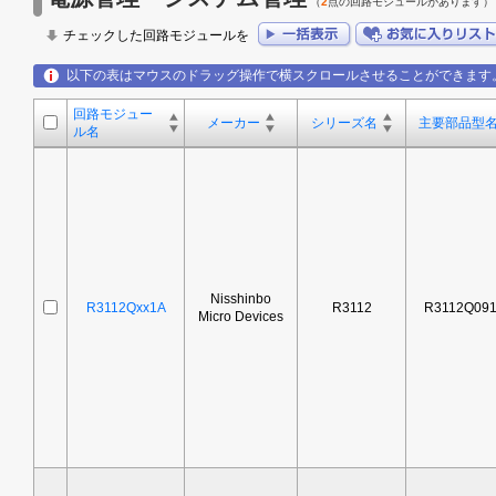
（
2
点の回路モジュールがあります）
チェックした回路モジュールを
以下の表はマウスのドラッグ操作で横スクロールさせることができます
回路モジュー
メーカー
シリーズ名
主要部品型
ル名
Nisshinbo
R3112Qxx1A
R3112
R3112Q09
Micro Devices