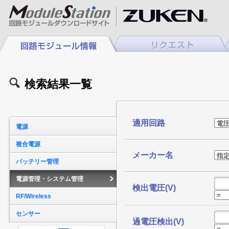
検索結果一覧
適用回路
電源
複合電源
メーカー名
バッテリー管理
電源管理・システム管理
検出電圧(V)
RF/Wireless
センサー
過電圧検出(V)