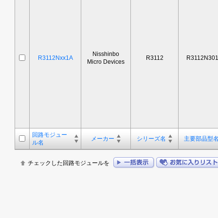
Nisshinbo
R3112Nxx1A
R3112
R3112N30
Micro Devices
回路モジュー
メーカー
シリーズ名
主要部品型
ル名
チェックした回路モジュールを