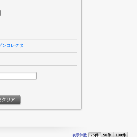
プンコレクタ
表示件数
25件
50件
100件