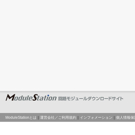
ModuleStationとは
｜
運営会社／ご利用規約
｜
インフォメーション
｜
個人情報保