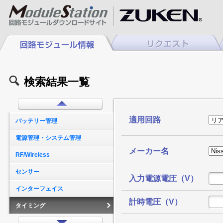
検索結果一覧
電源
複合電源
適用回路
バッテリー管理
電源管理・システム管理
メーカー名
RF/Wireless
センサー
入力電源電圧（V）
インターフェイス
計時電圧（V）
タイミング
LEDドライバ