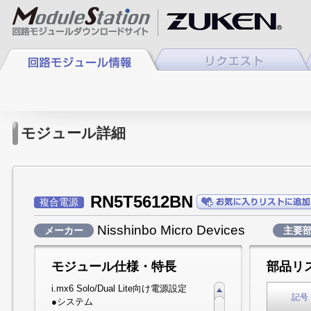
モジュール詳細
RN5T5612BN
複合電源
Nisshinbo Micro Devices
メーカー
主要
モジュール仕様・特長
部品リ
i.mx6 Solo/Dual Lite向け電源設定
記号
●システム