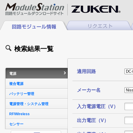
検索結果一覧
適用回路
電源
複合電源
メーカー名
バッテリー管理
電源管理・システム管理
入力電源電圧（V）
RF/Wireless
出力電圧（V）
センサー