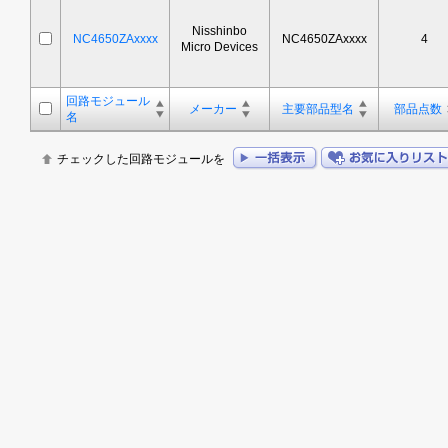
Nisshinbo
NC4650ZAxxxx
NC4650ZAxxxx
4
Micro Devices
回路モジュール
メーカー
主要部品型名
部品点数
名
チェックした回路モジュールを