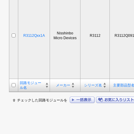
Nisshinbo
R3112Qxx1A
R3112
R3112Q09
Micro Devices
回路モジュー
メーカー
シリーズ名
主要部品型
ル名
チェックした回路モジュールを