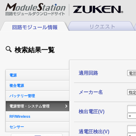
検索結果一覧
適用回路
電源
複合電源
メーカー名
バッテリー管理
電源管理・システム管理
検出電圧(V)
RF/Wireless
センサー
過電圧検出(V)