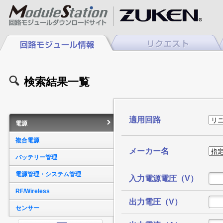
検索結果一覧
適用回路
電源
複合電源
メーカー名
バッテリー管理
電源管理・システム管理
入力電源電圧（V）
RF/Wireless
出力電圧（V）
センサー