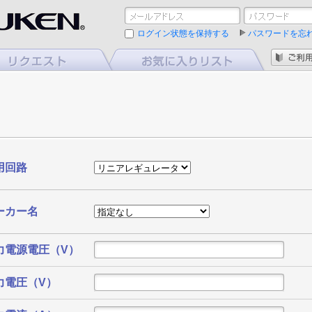
ログイン状態を保持する
パスワードを忘
用回路
ーカー名
力電源電圧（V）
力電圧（V）