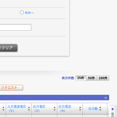
4ch～
表示件数
25件
50件
100件
入力電源電圧
出力電圧
出力電流
出力数
（V）
（V）
（A）