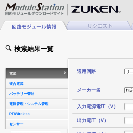
検索結果一覧
適用回路
電源
複合電源
メーカー名
バッテリー管理
電源管理・システム管理
入力電源電圧（V）
RF/Wireless
出力電圧（V）
センサー