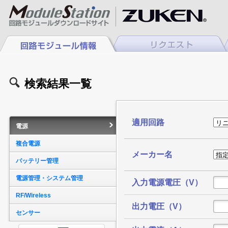
検索結果一覧
適用回路
電源
複合電源
メーカー名
バッテリー管理
電源管理・システム管理
入力電源電圧（V）
RF/Wireless
出力電圧（V）
センサー