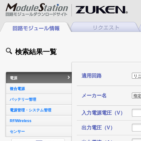
検索結果一覧
適用回路
電源
複合電源
メーカー名
バッテリー管理
電源管理・システム管理
入力電源電圧（V）
RF/Wireless
出力電圧（V）
センサー