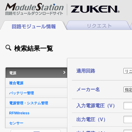
検索結果一覧
適用回路
電源
複合電源
メーカー名
バッテリー管理
電源管理・システム管理
入力電源電圧（V）
RF/Wireless
出力電圧（V）
センサー