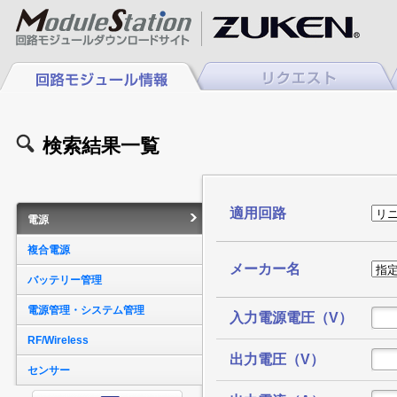
検索結果一覧
適用回路
電源
複合電源
メーカー名
バッテリー管理
電源管理・システム管理
入力電源電圧（V）
RF/Wireless
出力電圧（V）
センサー