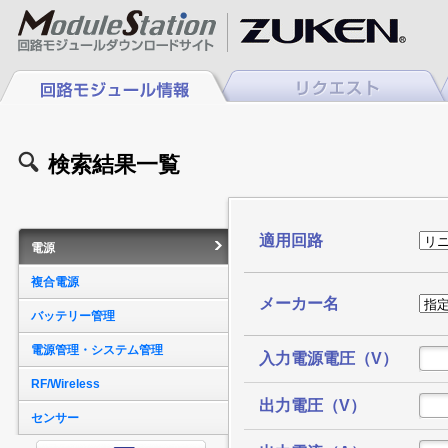
検索結果一覧
適用回路
電源
複合電源
メーカー名
バッテリー管理
電源管理・システム管理
入力電源電圧（V）
RF/Wireless
出力電圧（V）
センサー