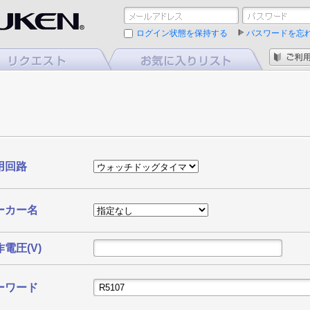
ログイン状態を保持する
パスワードを忘
用回路
ーカー名
電圧(V)
ーワード