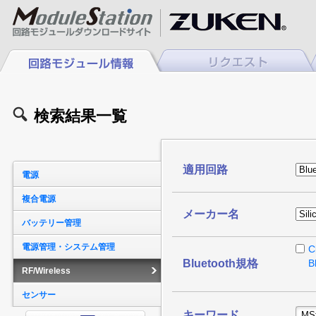
検索結果一覧
適用回路
電源
複合電源
メーカー名
バッテリー管理
電源管理・システム管理
C
Bluetooth規格
B
RF/Wireless
センサー
キーワード