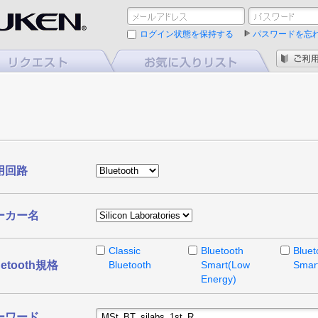
ログイン状態を保持する
パスワードを忘
用回路
ーカー名
Classic
Bluetooth
Bluet
uetooth規格
Bluetooth
Smart(Low
Smar
Energy)
ーワード