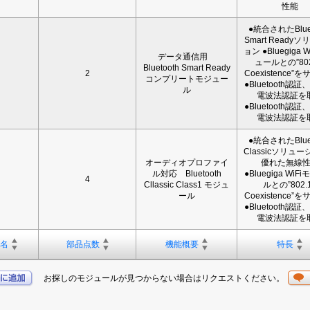
性能
●統合されたBluet
Smart Ready
ョン ●Bluegiga 
データ通信用
ュールとの”802
Bluetooth Smart Ready
2
Coexistence”
コンプリートモジュー
●Bluetooth認
ル
電波法認証を
●Bluetooth認
電波法認証を
●統合されたBluet
Classicソリュー
オーディオプロファイ
優れた無線
ル対応 Bluetooth
●Bluegiga WiF
4
Cllassic Class1 モジュ
ルとの”802.
ール
Coexistence”
●Bluetooth認
電波法認証を
名
部品点数
機能概要
特長
お探しのモジュールが見つからない場合はリクエストください。