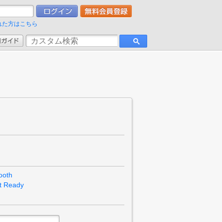
れた方はこちら
ooth
t Ready